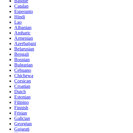
Basque
Catalan
Esperanto
Hindi
Lao
Albanian
Amharic
Armenian
Azerbaijani
Belarusian
Bengali
Bosnian
Bulgarian
Cebuano
Chichewa
Corsican
Croatian
Dutch
Estonian
Filipino
Finnish
Frisian
Galician
Georgian
Gujarati