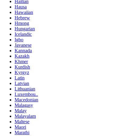
Haitian
Hausa
Hawaiian
Hebrew
Hmong
Hungarian
Icelandic
Igbo
Javanese
Kannada
Kazakh
Khmer
Kurdish
Kyrgyz
Latin
Latvian
Lithuanian
Luxembou..
Macedonian
Malagasy
Malay
Malayalam
Maltese
Maori
Marathi