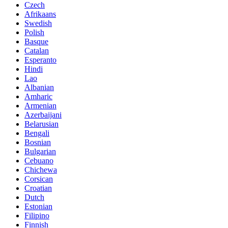
Czech
Afrikaans
Swedish
Polish
Basque
Catalan
Esperanto
Hindi
Lao
Albanian
Amharic
Armenian
Azerbaijani
Belarusian
Bengali
Bosnian
Bulgarian
Cebuano
Chichewa
Corsican
Croatian
Dutch
Estonian
Filipino
Finnish