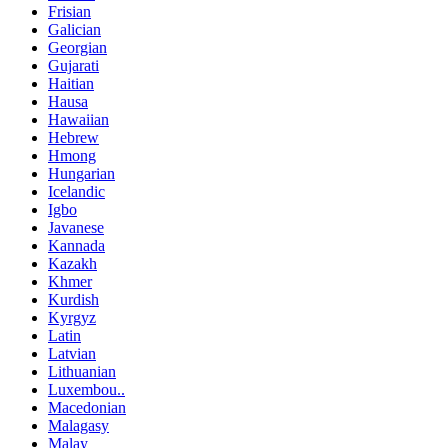
Frisian
Galician
Georgian
Gujarati
Haitian
Hausa
Hawaiian
Hebrew
Hmong
Hungarian
Icelandic
Igbo
Javanese
Kannada
Kazakh
Khmer
Kurdish
Kyrgyz
Latin
Latvian
Lithuanian
Luxembou..
Macedonian
Malagasy
Malay